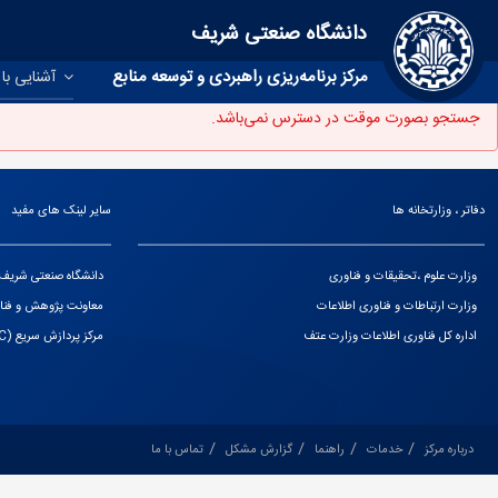
دانشگاه صنعتی شریف
مرکز برنامه‌ریزی راهبردی و توسعه منابع
آشنایی با 
جستجو بصورت موقت در دسترس نمی‌باشد.
دفاتر ، وزارتخانه ها
سایر لینک های مفید
وزارت علوم ،تحقیقات و فناوری
دانشگاه صنعتی شریف
وزارت ارتباطات و فناوری اطلاعات
معاونت پژوهش و فناو
اداره کل فناوری اطلاعات وزارت عتف
مرکز پردازش سریع (HPC)
درباره مرکز
خدمات
راهنما
گزارش مشکل
تماس با ما