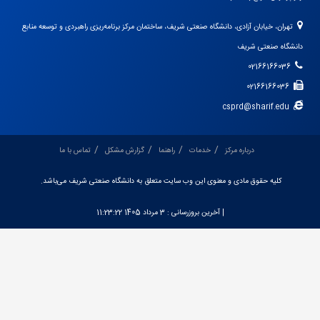
تهران، خیابان آزادی، دانشگاه صنعتی شریف، ساختمان مرکز برنامه‌ریزی راهبردی و توسعه منابع
دانشگاه صنعتی شریف
02166166036
02166166036
csprd@sharif.edu
درباره مرکز
خدمات
راهنما
گزارش مشکل
تماس با ما
کلیه حقوق مادی و معنوی این وب سایت متعلق به دانشگاه صنعتی شریف می‌باشد.
| آخرین بروزرسانی :
3 مرداد 1405 11:23:22